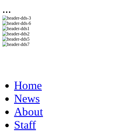
...
Home
News
About
Staff