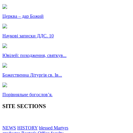
Церква – дар Божий
Наукові записки ДДС. 10
Ювілей: походження, святкув...
Божественна Літургія св. Ів...
Порівняльне богословʼя.
SITE SECTIONS
NEWS
HISTORY
blessed Martyrs