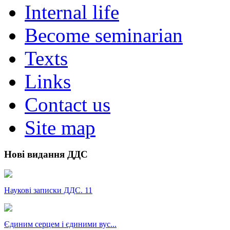
Internal life
Become seminarian
Texts
Links
Contact us
Site map
Нові видання ДДС
Наукові записки ДДС. 11
Єдиним серцем і єдиними вус...