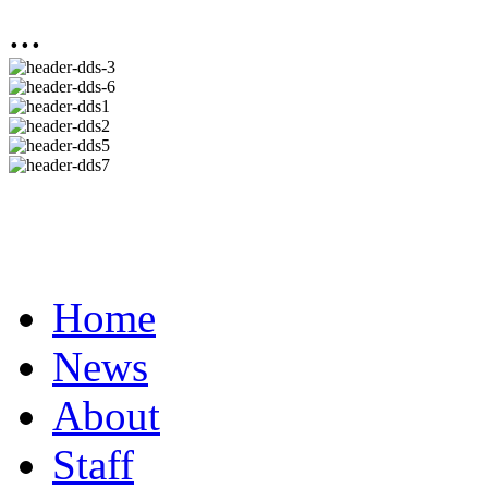
...
Home
News
About
Staff