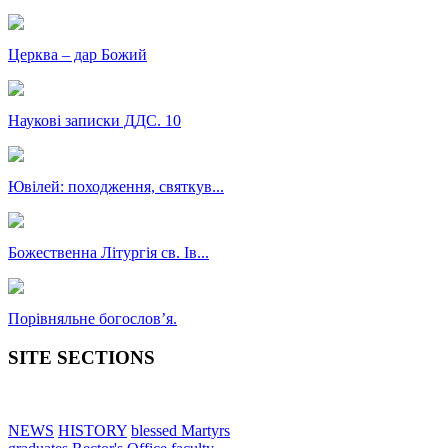
Церква – дар Божий
Наукові записки ДДС. 10
Ювілей: походження, святкув...
Божественна Літургія св. Ів...
Порівняльне богословʼя.
SITE SECTIONS
NEWS
HISTORY
blessed Martyrs