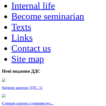
Internal life
Become seminarian
Texts
Links
Contact us
Site map
Нові видання ДДС
Наукові записки ДДС. 11
Єдиним серцем і єдиними вус...