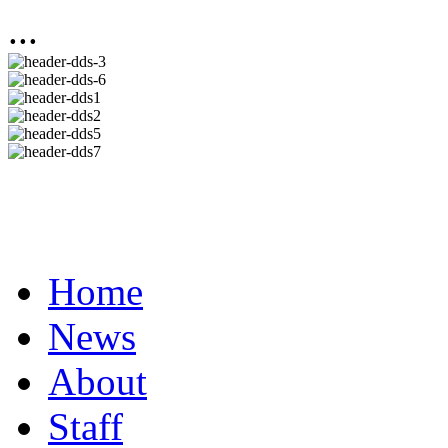
...
Home
News
About
Staff