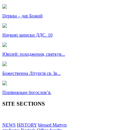
Церква – дар Божий
Наукові записки ДДС. 10
Ювілей: походження, святкув...
Божественна Літургія св. Ів...
Порівняльне богословʼя.
SITE SECTIONS
NEWS
HISTORY
blessed Martyrs