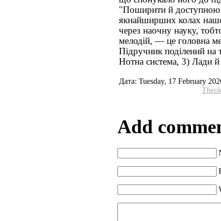
"Поширити й доступною з
якнайширших колах нашо
через наочну науку, тобт
мелодій, — це головна ме
Підручник поділений на т
Нотна система, 3) Лади й
Дата: Tuesday, 17 February 202
Theol
Add comme