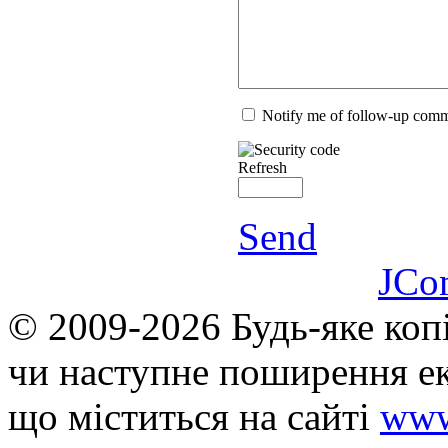
Notify me of follow-up com
Refresh
Send
JCo
© 2009-2026 Будь-яке коп
чи наступне поширення ек
що мiститься на сайті
www