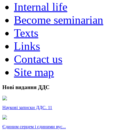
Internal life
Become seminarian
Texts
Links
Contact us
Site map
Нові видання ДДС
Наукові записки ДДС. 11
Єдиним серцем і єдиними вус...