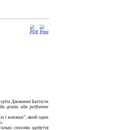
єзуїта Джованні Баттісти
lla grazia alla perfezione
еси і книжки”, який один
о.
гальні способи здобуття