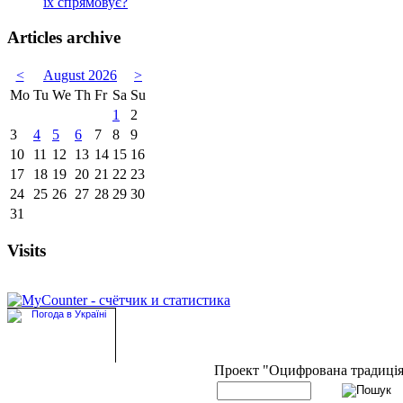
їх спрямовує?
Articles archive
<
August 2026
>
Mo
Tu
We
Th
Fr
Sa
Su
1
2
3
4
5
6
7
8
9
10
11
12
13
14
15
16
17
18
19
20
21
22
23
24
25
26
27
28
29
30
31
Visits
Проект "Оцифрована традиці