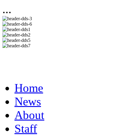
...
Home
News
About
Staff