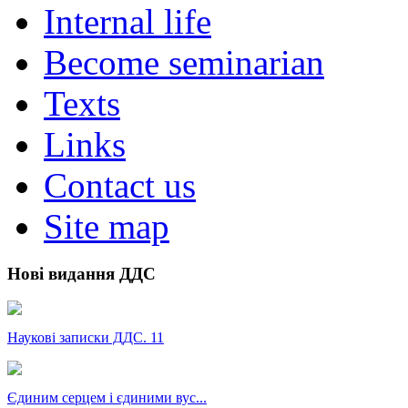
Internal life
Become seminarian
Texts
Links
Contact us
Site map
Нові видання ДДС
Наукові записки ДДС. 11
Єдиним серцем і єдиними вус...