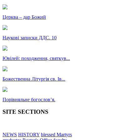
Церква – дар Божий
Наукові записки ДДС. 10
Ювілей: походження, святкув...
Божественна Літургія св. Ів...
Порівняльне богословʼя.
SITE SECTIONS
NEWS
HISTORY
blessed Martyrs