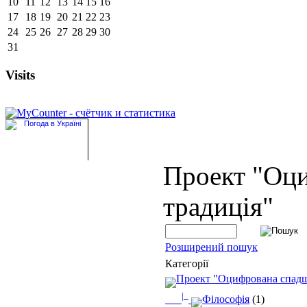
10
11
12
13
14
15
16
17
18
19
20
21
22
23
24
25
26
27
28
29
30
31
Visits
Проект "Оц
традиція"
Розширений пошук
Категорії
Проект "Оцифрована спад
|_
Філософія
(1)