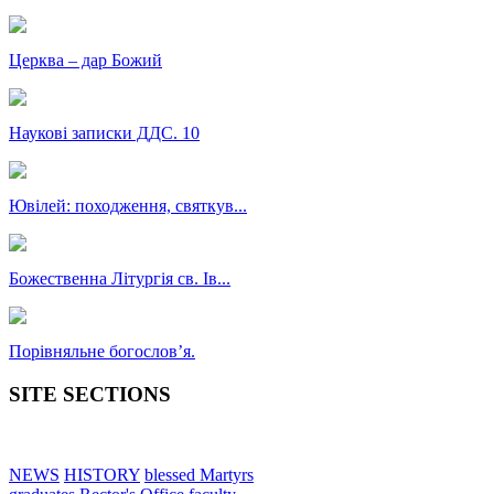
Церква – дар Божий
Наукові записки ДДС. 10
Ювілей: походження, святкув...
Божественна Літургія св. Ів...
Порівняльне богословʼя.
SITE SECTIONS
NEWS
HISTORY
blessed Martyrs