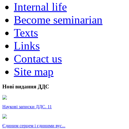
Internal life
Become seminarian
Texts
Links
Contact us
Site map
Нові видання ДДС
Наукові записки ДДС. 11
Єдиним серцем і єдиними вус...