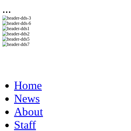
...
Home
News
About
Staff