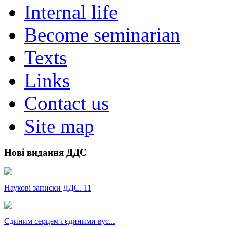
Internal life
Become seminarian
Texts
Links
Contact us
Site map
Нові видання ДДС
Наукові записки ДДС. 11
Єдиним серцем і єдиними вус...