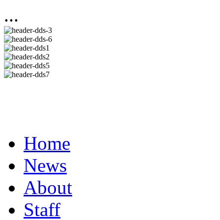
...
Home
News
About
Staff