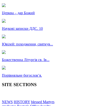
Церква – дар Божий
Наукові записки ДДС. 10
Ювілей: походження, святкув...
Божественна Літургія св. Ів...
Порівняльне богословʼя.
SITE SECTIONS
NEWS
HISTORY
blessed Martyrs