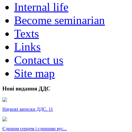
Internal life
Become seminarian
Texts
Links
Contact us
Site map
Нові видання ДДС
Наукові записки ДДС. 11
Єдиним серцем і єдиними вус...