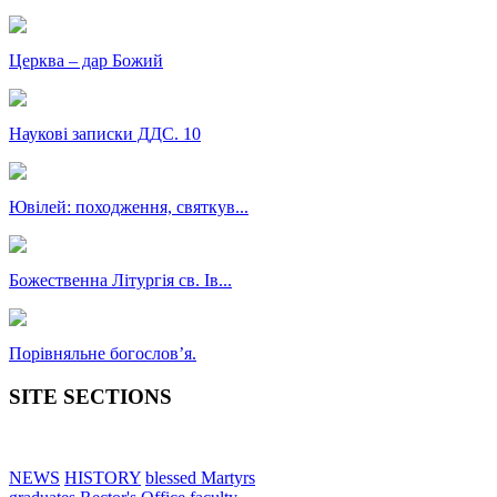
Церква – дар Божий
Наукові записки ДДС. 10
Ювілей: походження, святкув...
Божественна Літургія св. Ів...
Порівняльне богословʼя.
SITE SECTIONS
NEWS
HISTORY
blessed Martyrs