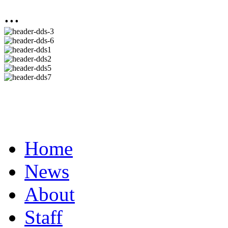
...
Home
News
About
Staff