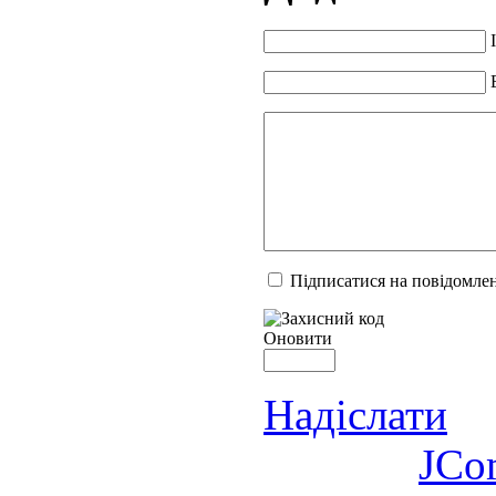
Підписатися на повідомлен
Оновити
Надіслати
JCo