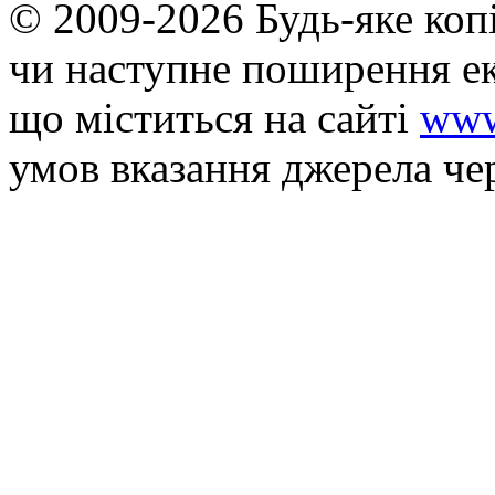
© 2009-2026 Будь-яке коп
чи наступне поширення ек
що мiститься на сайті
www
умов вказання джерела че