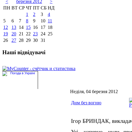
<
березня 2012
>
ПН
ВТ
СР
ЧТ
ПТ
СБ
НД
1
2
3
4
5
6
7
8
9
10
11
12
13
14
15
16
17
18
19
20
21
22
23
24
25
26
27
28
29
30
31
Наші відвідувачі
Неділя, 04 березня 2012
Дим без вогню
Ігор БРИНДАК, виклада
Усі, напевно, чули пр