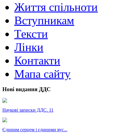
Життя спільноти
Вступникам
Тексти
Лінки
Контакти
Мапа сайту
Нові видання ДДС
Наукові записки ДДС. 11
Єдиним серцем і єдиними вус...