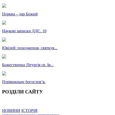
Церква – дар Божий
Наукові записки ДДС. 10
Ювілей: походження, святкув...
Божественна Літургія св. Ів...
Порівняльне богословʼя.
РОЗДІЛИ САЙТУ
НОВИНИ
ІСТОРІЯ