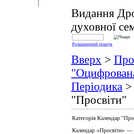
Видання Др
духовної сем
Розширений пошук
Вверх
>
Про
"Оцифрован
Періодика
>
"Просвіти"
Категорія Календар "Про
Календар «Просвіти» — 