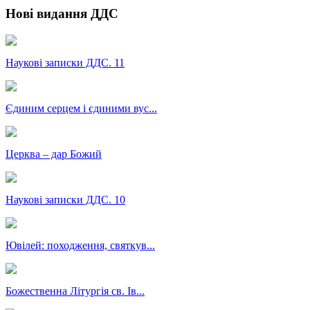
Нові видання ДДС
Наукові записки ДДС. 11
Єдиним серцем і єдиними вус...
Церква – дар Божий
Наукові записки ДДС. 10
Ювілей: походження, святкув...
Божественна Літургія св. Ів...