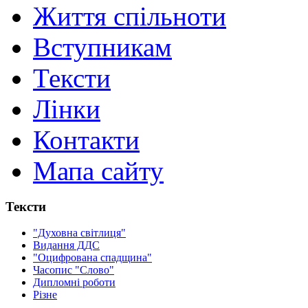
Життя спільноти
Вступникам
Тексти
Лінки
Контакти
Мапа сайту
Тексти
"Духовна світлиця"
Видання ДДС
"Оцифрована спадщина"
Часопис "Слово"
Дипломні роботи
Різне