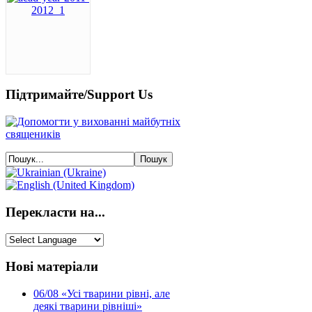
Підтримайте/Support Us
Перекласти на...
Нові матеріали
06/08
«Усі тварини рівні, але
деякі тварини рівніші»