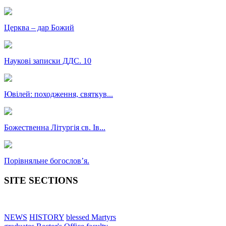
Церква – дар Божий
Наукові записки ДДС. 10
Ювілей: походження, святкув...
Божественна Літургія св. Ів...
Порівняльне богословʼя.
SITE SECTIONS
NEWS
HISTORY
blessed Martyrs