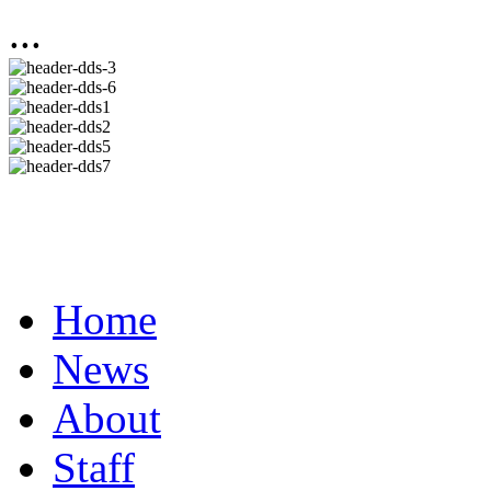
...
Home
News
About
Staff