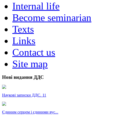
Internal life
Become seminarian
Texts
Links
Contact us
Site map
Нові видання ДДС
Наукові записки ДДС. 11
Єдиним серцем і єдиними вус...