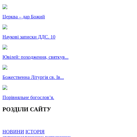
Церква – дар Божий
Наукові записки ДДС. 10
Ювілей: походження, святкув...
Божественна Літургія св. Ів...
Порівняльне богословʼя.
РОЗДІЛИ САЙТУ
НОВИНИ
ІСТОРІЯ