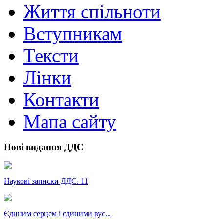
Життя спільноти
Вступникам
Тексти
Лінки
Контакти
Мапа сайту
Нові видання ДДС
Наукові записки ДДС. 11
Єдиним серцем і єдиними вус...