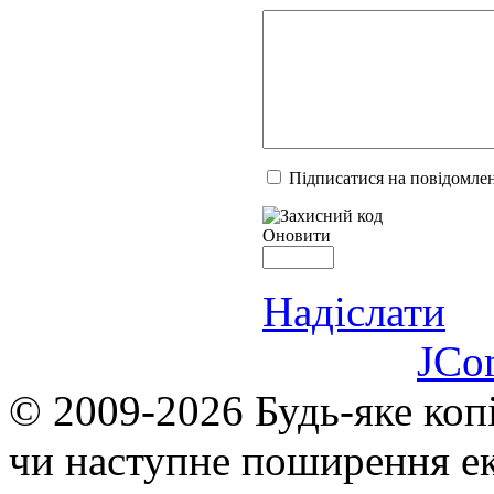
Підписатися на повідомлен
Оновити
Надіслати
JCo
© 2009-2026 Будь-яке коп
чи наступне поширення ек