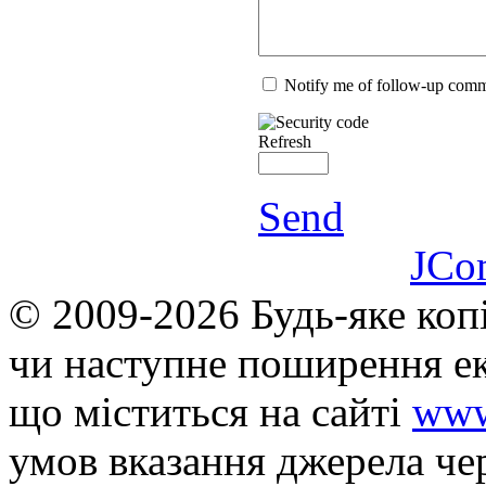
Notify me of follow-up com
Refresh
Send
JCo
© 2009-2026 Будь-яке коп
чи наступне поширення ек
що мiститься на сайті
www
умов вказання джерела че