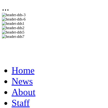
...
Home
News
About
Staff