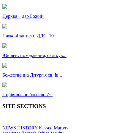
Церква – дар Божий
Наукові записки ДДС. 10
Ювілей: походження, святкув...
Божественна Літургія св. Ів...
Порівняльне богословʼя.
SITE SECTIONS
NEWS
HISTORY
blessed Martyrs