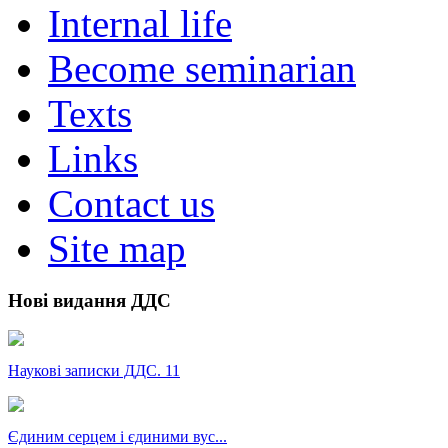
Internal life
Become seminarian
Texts
Links
Contact us
Site map
Нові видання ДДС
Наукові записки ДДС. 11
Єдиним серцем і єдиними вус...