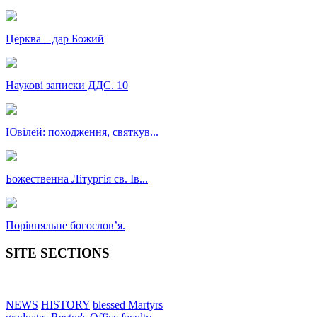
Церква – дар Божий
Наукові записки ДДС. 10
Ювілей: походження, святкув...
Божественна Літургія св. Ів...
Порівняльне богословʼя.
SITE SECTIONS
NEWS
HISTORY
blessed Martyrs