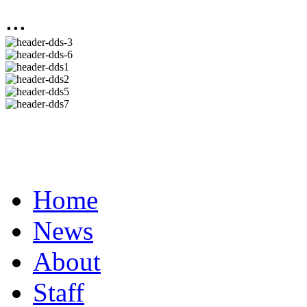
...
Home
News
About
Staff