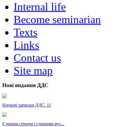
Internal life
Become seminarian
Texts
Links
Contact us
Site map
Нові видання ДДС
Наукові записки ДДС. 11
Єдиним серцем і єдиними вус...