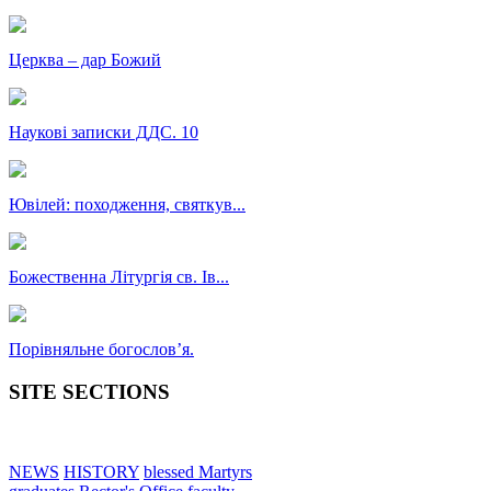
Церква – дар Божий
Наукові записки ДДС. 10
Ювілей: походження, святкув...
Божественна Літургія св. Ів...
Порівняльне богословʼя.
SITE SECTIONS
NEWS
HISTORY
blessed Martyrs