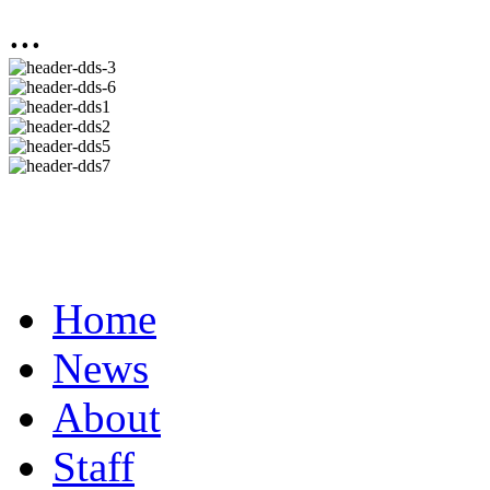
...
Home
News
About
Staff