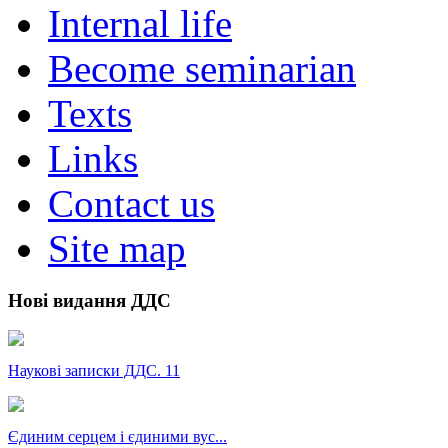
Internal life
Become seminarian
Texts
Links
Contact us
Site map
Нові видання ДДС
Наукові записки ДДС. 11
Єдиним серцем і єдиними вус...