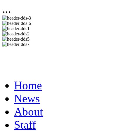
...
Home
News
About
Staff