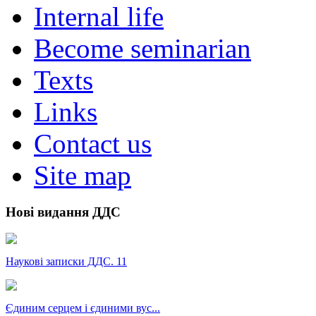
Internal life
Become seminarian
Texts
Links
Contact us
Site map
Нові видання ДДС
Наукові записки ДДС. 11
Єдиним серцем і єдиними вус...