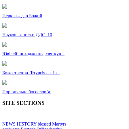
Церква – дар Божий
Наукові записки ДДС. 10
Ювілей: походження, святкув...
Божественна Літургія св. Ів...
Порівняльне богословʼя.
SITE SECTIONS
NEWS
HISTORY
blessed Martyrs