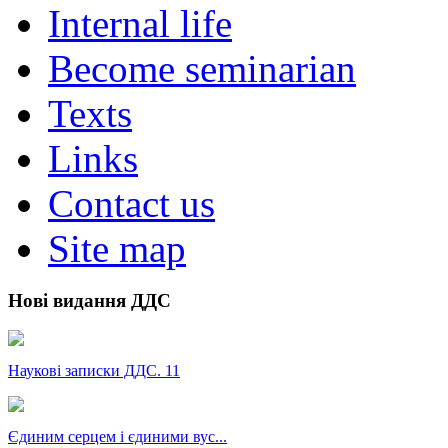
Internal life
Become seminarian
Texts
Links
Contact us
Site map
Нові видання ДДС
Наукові записки ДДС. 11
Єдиним серцем і єдиними вус...