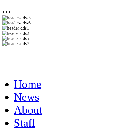
...
Home
News
About
Staff