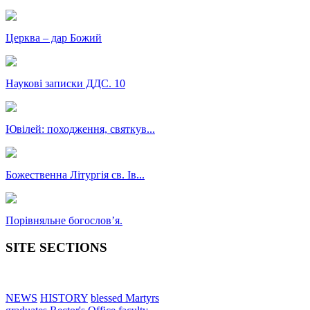
Церква – дар Божий
Наукові записки ДДС. 10
Ювілей: походження, святкув...
Божественна Літургія св. Ів...
Порівняльне богословʼя.
SITE SECTIONS
NEWS
HISTORY
blessed Martyrs