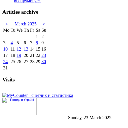
їх спрямовує?
Articles archive
<
March 2025
>
Mo
Tu
We
Th
Fr
Sa
Su
1
2
3
4
5
6
7
8
9
10
11
12
13
14
15
16
17
18
19
20
21
22
23
24
25
26
27
28
29
30
31
Visits
Sunday, 23 March 2025