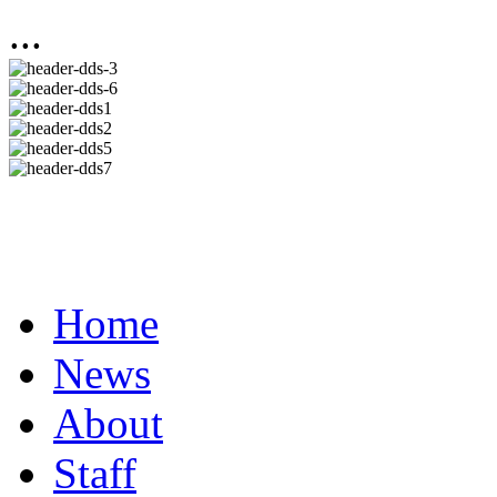
...
Home
News
About
Staff