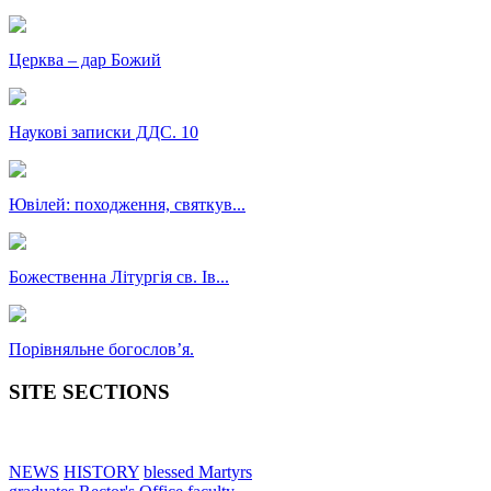
Церква – дар Божий
Наукові записки ДДС. 10
Ювілей: походження, святкув...
Божественна Літургія св. Ів...
Порівняльне богословʼя.
SITE SECTIONS
NEWS
HISTORY
blessed Martyrs