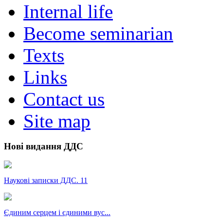
Internal life
Become seminarian
Texts
Links
Contact us
Site map
Нові видання ДДС
Наукові записки ДДС. 11
Єдиним серцем і єдиними вус...