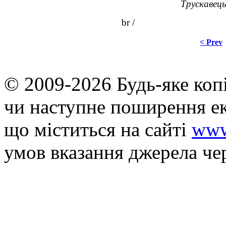
Трускавець
br /
< Prev
© 2009-2026 Будь-яке коп
чи наступне поширення ек
що мiститься на сайті
www
умов вказання джерела че