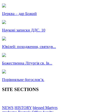
Церква – дар Божий
Наукові записки ДДС. 10
Ювілей: походження, святкув...
Божественна Літургія св. Ів...
Порівняльне богословʼя.
SITE SECTIONS
NEWS
HISTORY
blessed Martyrs