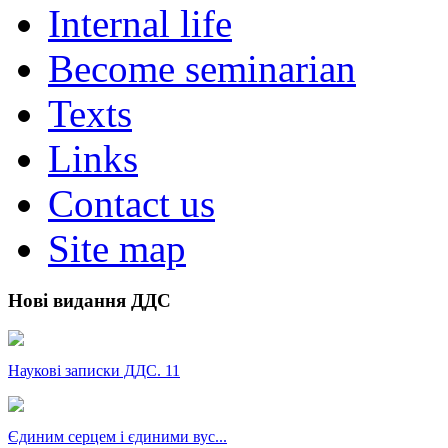
Internal life
Become seminarian
Texts
Links
Contact us
Site map
Нові видання ДДС
Наукові записки ДДС. 11
Єдиним серцем і єдиними вус...