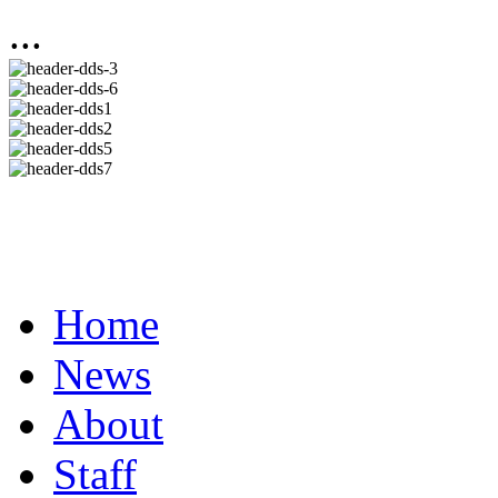
...
Home
News
About
Staff