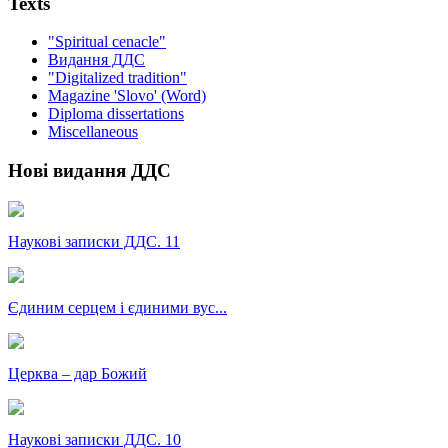
Texts
"Spiritual cenacle"
Видання ДДС
"Digitalized tradition"
Magazine 'Slovo' (Word)
Diploma dissertations
Miscellaneous
Нові видання ДДС
Наукові записки ДДС. 11
Єдиним серцем і єдиними вус...
Церква – дар Божий
Наукові записки ДДС. 10