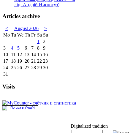
ліц. Андрій Нискогуз)
Articles archive
<
August 2026
>
Mo
Tu
We
Th
Fr
Sa
Su
1
2
3
4
5
6
7
8
9
10
11
12
13
14
15
16
17
18
19
20
21
22
23
24
25
26
27
28
29
30
31
Visits
Digitalized tradition