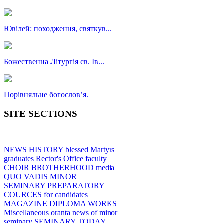
Ювілей: походження, святкув...
Божественна Літургія св. Ів...
Порівняльне богословʼя.
SITE SECTIONS
NEWS
HISTORY
blessed Martyrs
graduates
Rector's Office
faculty
CHOIR
BROTHERHOOD
media
QUO VADIS
MINOR
SEMINARY
PREPARATORY
COURCES
for candidates
MAGAZINE
DIPLOMA WORKS
Miscellaneous
oranta
news of minor
seminary
SEMINARY TODAY