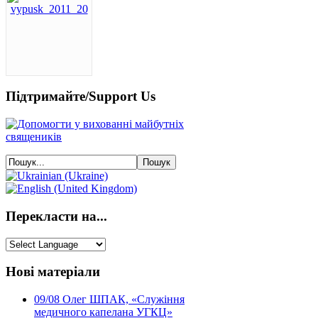
Підтримайте/Support Us
Перекласти на...
Нові матеріали
09/08
Олег ШПАК, «Служіння
медичного капелана УГКЦ»