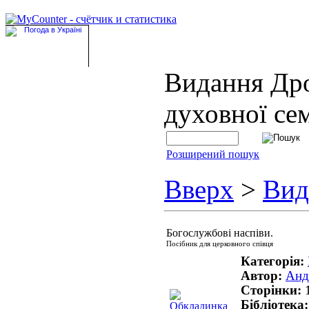
Видання Др
духовної сем
Розширений пошук
Вверх
>
Вид
Богослужбові наспіви.
Посібник для церковного співця
Категорія:
Автор:
Анд
Сторінки:
Бібліотека