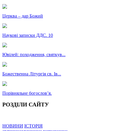
Церква – дар Божий
Наукові записки ДДС. 10
Ювілей: походження, святкув...
Божественна Літургія св. Ів...
Порівняльне богословʼя.
РОЗДІЛИ САЙТУ
НОВИНИ
ІСТОРІЯ