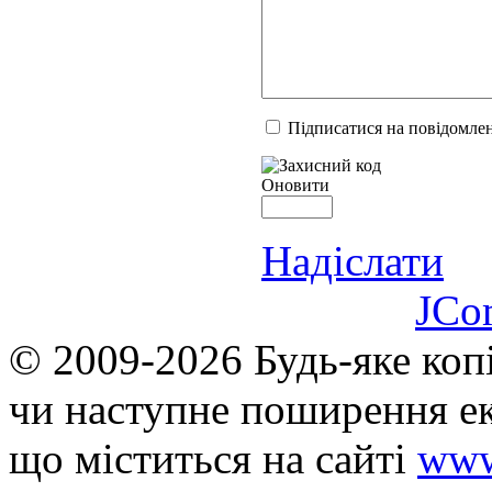
Підписатися на повідомлен
Оновити
Надіслати
JCo
© 2009-2026 Будь-яке коп
чи наступне поширення ек
що мiститься на сайті
www