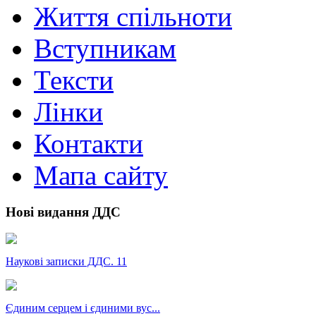
Життя спільноти
Вступникам
Тексти
Лінки
Контакти
Мапа сайту
Нові видання ДДС
Наукові записки ДДС. 11
Єдиним серцем і єдиними вус...