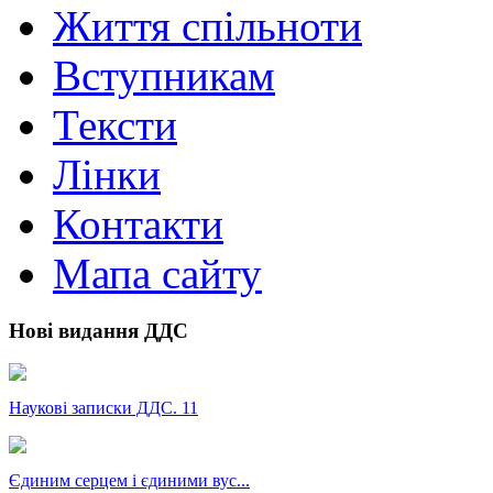
Життя спільноти
Вступникам
Тексти
Лінки
Контакти
Мапа сайту
Нові видання ДДС
Наукові записки ДДС. 11
Єдиним серцем і єдиними вус...