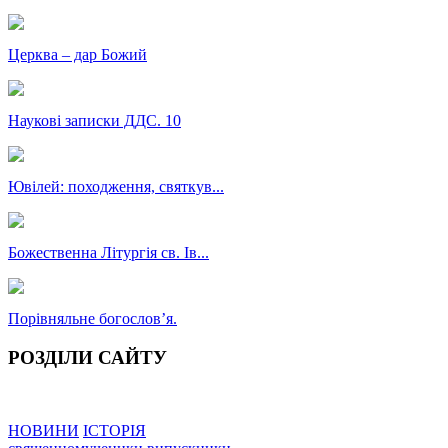
Церква – дар Божий
Наукові записки ДДС. 10
Ювілей: походження, святкув...
Божественна Літургія св. Ів...
Порівняльне богословʼя.
РОЗДІЛИ САЙТУ
НОВИНИ
ІСТОРІЯ