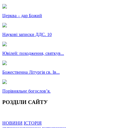
Церква – дар Божий
Наукові записки ДДС. 10
Ювілей: походження, святкув...
Божественна Літургія св. Ів...
Порівняльне богословʼя.
РОЗДІЛИ САЙТУ
НОВИНИ
ІСТОРІЯ