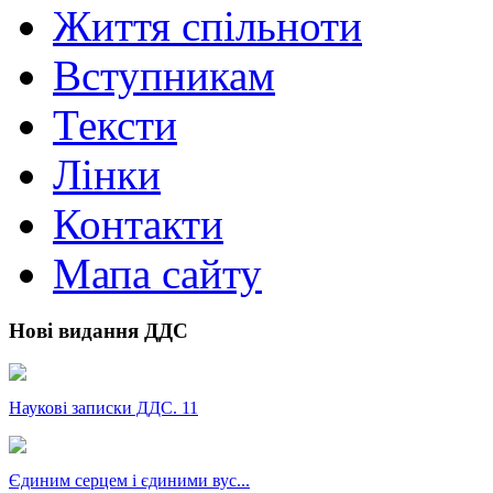
Життя спільноти
Вступникам
Тексти
Лінки
Контакти
Мапа сайту
Нові видання ДДС
Наукові записки ДДС. 11
Єдиним серцем і єдиними вус...