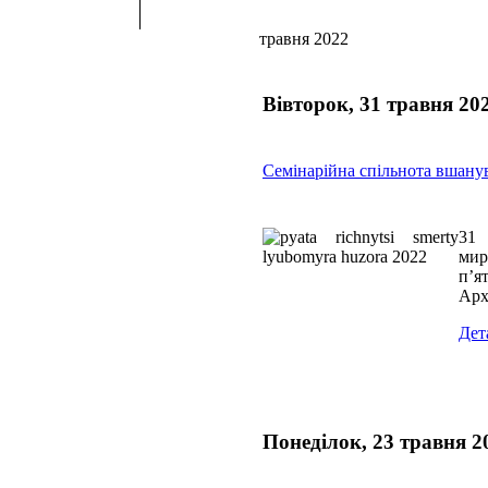
травня 2022
Вівторок, 31 травня 20
Семінарійна спільнота вшану
31 
мир
п’я
Арх
Дет
Понеділок, 23 травня 2