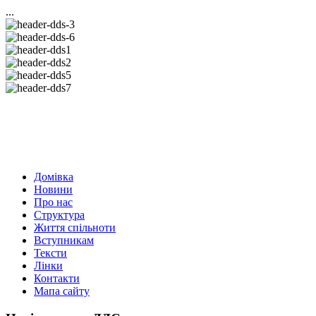
...
Домівка
Новини
Про нас
Структура
Життя спільноти
Вступникам
Тексти
Лінки
Контакти
Мапа сайту