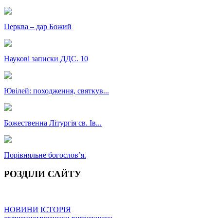
Церква – дар Божий
Наукові записки ДДС. 10
Ювілей: походження, святкув...
Божественна Літургія св. Ів...
Порівняльне богословʼя.
РОЗДІЛИ САЙТУ
НОВИНИ
ІСТОРІЯ