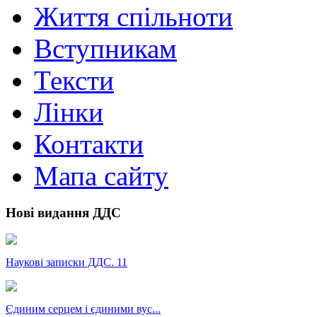
Життя спільноти
Вступникам
Тексти
Лінки
Контакти
Мапа сайту
Нові видання ДДС
Наукові записки ДДС. 11
Єдиним серцем і єдиними вус...