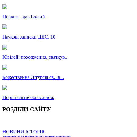
Церква – дар Божий
Наукові записки ДДС. 10
Ювілей: походження, святкув...
Божественна Літургія св. Ів...
Порівняльне богословʼя.
РОЗДІЛИ САЙТУ
НОВИНИ
ІСТОРІЯ