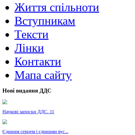
Життя спільноти
Вступникам
Тексти
Лінки
Контакти
Мапа сайту
Нові видання ДДС
Наукові записки ДДС. 11
Єдиним серцем і єдиними вус...