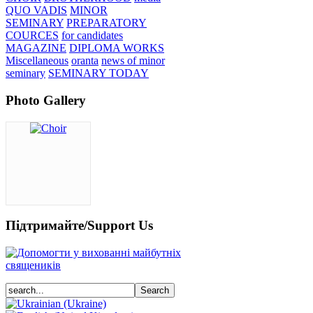
QUO VADIS
MINOR
SEMINARY
PREPARATORY
COURCES
for candidates
MAGAZINE
DIPLOMA WORKS
Miscellaneous
oranta
news of minor
seminary
SEMINARY TODAY
Photo Gallery
Підтримайте/Support Us