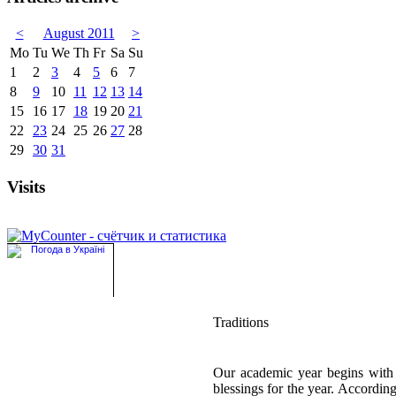
<
August 2011
>
Mo
Tu
We
Th
Fr
Sa
Su
1
2
3
4
5
6
7
8
9
10
11
12
13
14
15
16
17
18
19
20
21
22
23
24
25
26
27
28
29
30
31
Visits
Traditions
Our academic year begins with 
blessings for the year. According