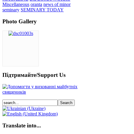
Miscellaneous
oranta
news of minor
seminary
SEMINARY TODAY
Photo Gallery
Підтримайте/Support Us
Translate into...