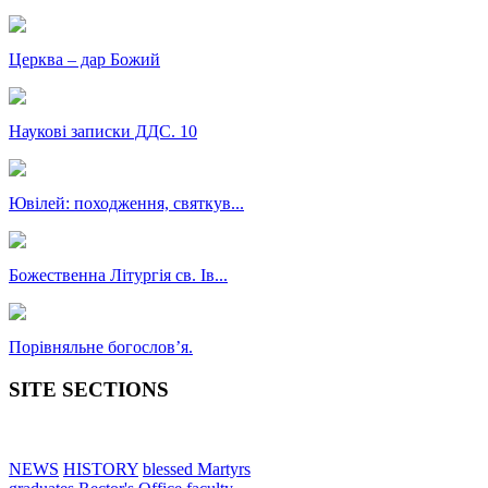
Церква – дар Божий
Наукові записки ДДС. 10
Ювілей: походження, святкув...
Божественна Літургія св. Ів...
Порівняльне богословʼя.
SITE SECTIONS
NEWS
HISTORY
blessed Martyrs