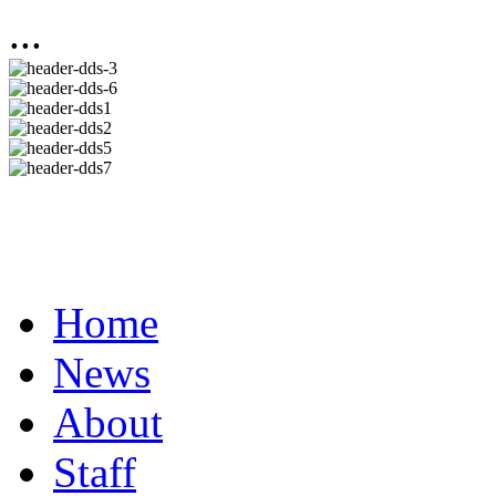
...
Home
News
About
Staff