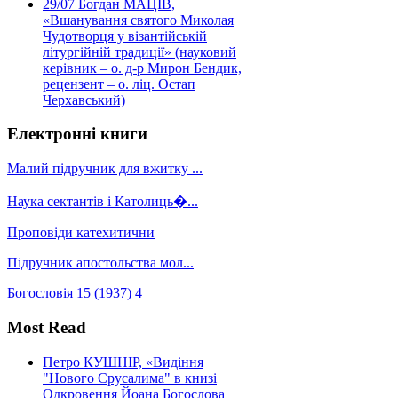
29/07
Богдан МАЦІВ,
«Вшанування святого Миколая
Чудотворця у візантійській
літургійній традиції» (науковий
керівник – о. д-р Мирон Бендик,
рецензент – о. ліц. Остап
Черхавський)
Електронні книги
Малий підручник для вжитку ...
Наука сектантів і Католиць�...
Проповіди катехитични
Підручник апостольства мол...
Богословія 15 (1937) 4
Most Read
Петро КУШНІР, «Видіння
"Нового Єрусалима" в книзі
Одкровення Йоана Богослова