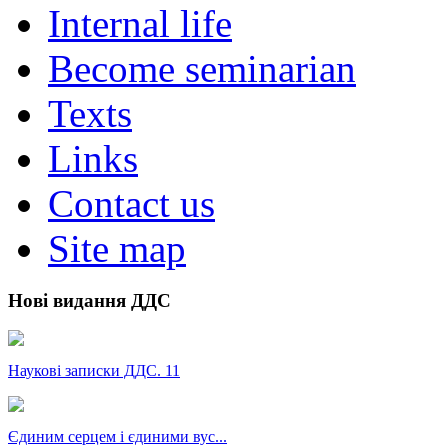
Internal life
Become seminarian
Texts
Links
Contact us
Site map
Нові видання ДДС
Наукові записки ДДС. 11
Єдиним серцем і єдиними вус...