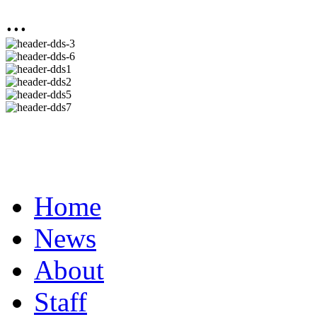
...
Home
News
About
Staff