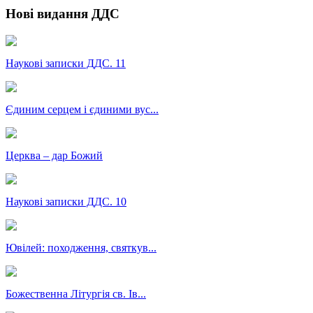
Нові видання ДДС
Наукові записки ДДС. 11
Єдиним серцем і єдиними вус...
Церква – дар Божий
Наукові записки ДДС. 10
Ювілей: походження, святкув...
Божественна Літургія св. Ів...