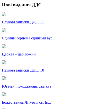
Нові видання ДДС
Наукові записки ДДС. 11
Єдиним серцем і єдиними вус...
Церква – дар Божий
Наукові записки ДДС. 10
Ювілей: походження, святкув...
Божественна Літургія св. Ів...