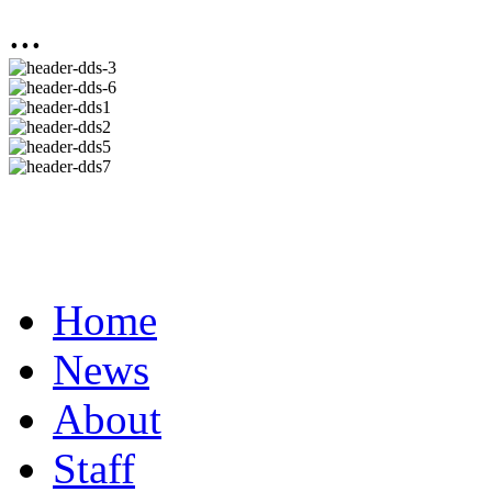
...
Home
News
About
Staff