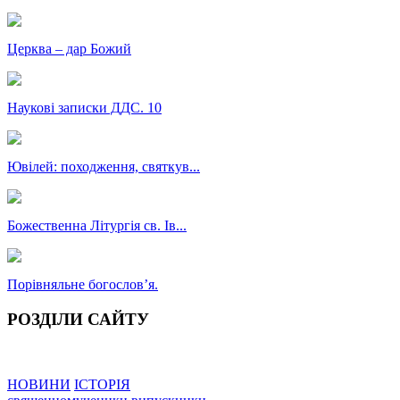
Церква – дар Божий
Наукові записки ДДС. 10
Ювілей: походження, святкув...
Божественна Літургія св. Ів...
Порівняльне богословʼя.
РОЗДІЛИ САЙТУ
НОВИНИ
ІСТОРІЯ