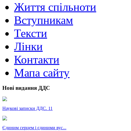
Життя спільноти
Вступникам
Тексти
Лінки
Контакти
Мапа сайту
Нові видання ДДС
Наукові записки ДДС. 11
Єдиним серцем і єдиними вус...