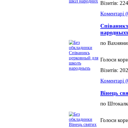
Візитів: 22
Коментарі (
Співаник
народных
по Вахняни
Голоси кори
Візитів: 20
Коментарі (
Вінець св
по Штокалк
Голоси кори