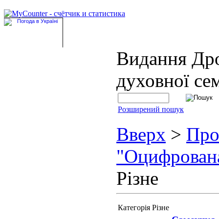
Видання Др
духовної сем
Розширений пошук
Вверх
>
Про
"Оцифрован
Різне
Категорія Різне