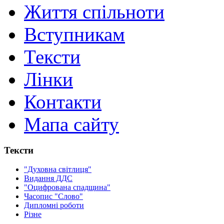
Життя спільноти
Вступникам
Тексти
Лінки
Контакти
Мапа сайту
Тексти
"Духовна світлиця"
Видання ДДС
"Оцифрована спадщина"
Часопис "Слово"
Дипломні роботи
Різне