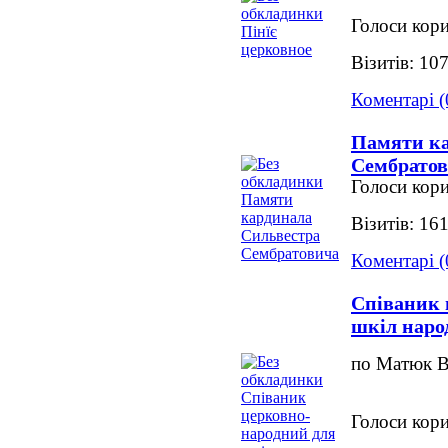
Голоси кори
Візитів: 10
Коментарі (
Памяти ка
Сембрато
Голоси кори
Візитів: 16
Коментарі (
Співаник 
шкіл наро
по Матюк В
Голоси кори