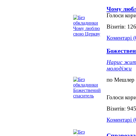
Чому люб
Голоси кори
Візитів: 12
Коментарі (
Божествен
Нарис житт
молодіжи
по Мешлер
Голоси кори
Візитів: 94
Коментарі (
Справозда