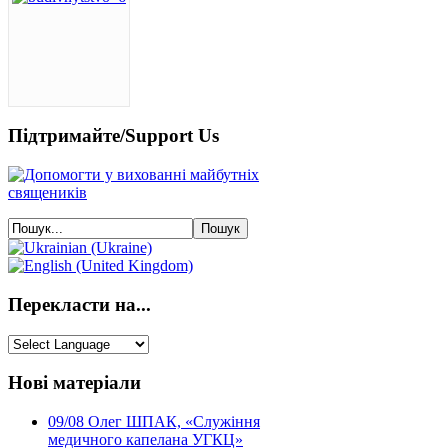
Підтримайте/Support Us
Перекласти на...
Нові матеріали
09/08
Олег ШПАК, «Служіння
медичного капелана УГКЦ»