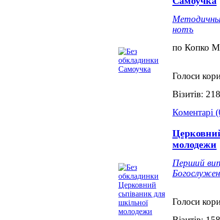
Самоучка
Методичный
нотъ
по Копко М
Голоси кори
Візитів: 21
Коментарі (
Церковний
молодежи
Перший випу
Богослужен
Голоси кори