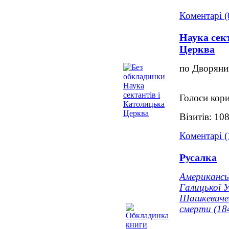
Коментарі (
Наука сек
Церква
по Дворяни
Голоси кори
Візитів: 10
Коментарі (
Русалка
Американсь
Галицької У
Шашкевичев
смерти (18