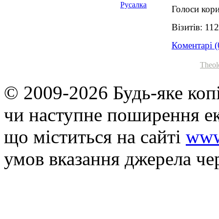
Голоси кори
Візитів: 11
Коментарі (
Theol
© 2009-2026 Будь-яке коп
чи наступне поширення ек
що мiститься на сайті
www
умов вказання джерела че