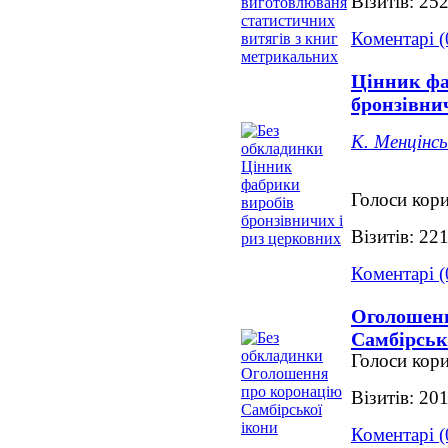
Візитів: 25
Коментарі (
Цінник фа
бронзівни
К. Менцінсь
Голоси кори
Візитів: 22
Коментарі (
Оголошенн
Самбірськ
Голоси кори
Візитів: 20
Коментарі (