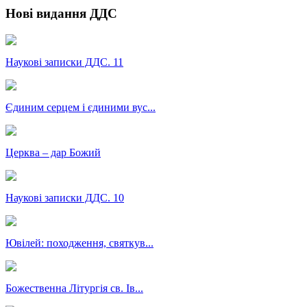
Нові видання ДДС
Наукові записки ДДС. 11
Єдиним серцем і єдиними вус...
Церква – дар Божий
Наукові записки ДДС. 10
Ювілей: походження, святкув...
Божественна Літургія св. Ів...