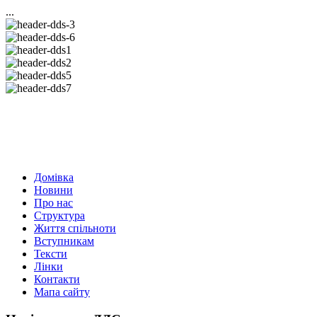
...
Домівка
Новини
Про нас
Структура
Життя спільноти
Вступникам
Тексти
Лінки
Контакти
Мапа сайту