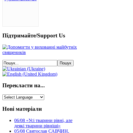
Підтримайте/Support Us
Перекласти на...
Нові матеріали
06/08
«Усі тварини рівні, але
деякі тварини рівніші»
05/08
Святослав САВЧИН,