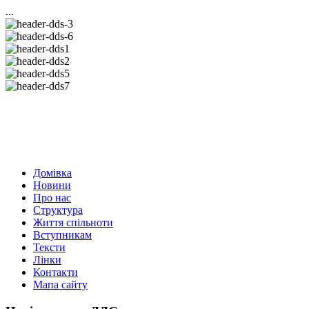
...
Домівка
Новини
Про нас
Структура
Життя спільноти
Вступникам
Тексти
Лінки
Контакти
Мапа сайту