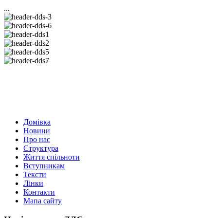
...
Домівка
Новини
Про нас
Структура
Життя спільноти
Вступникам
Тексти
Лінки
Контакти
Мапа сайту