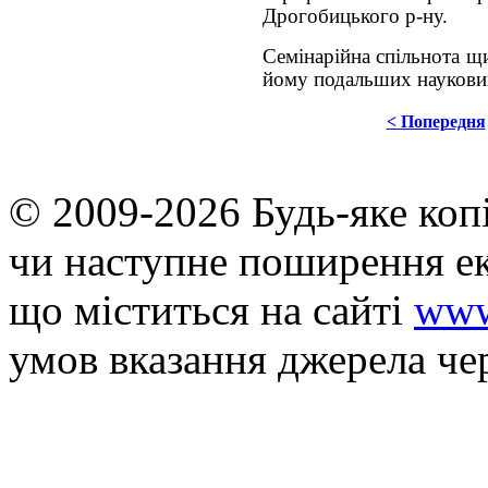
Дрогобицького р-ну.
Семінарійна спільнота щи
йому подальших наукових
< Попередня
© 2009-2026 Будь-яке коп
чи наступне поширення ек
що мiститься на сайті
www
умов вказання джерела че