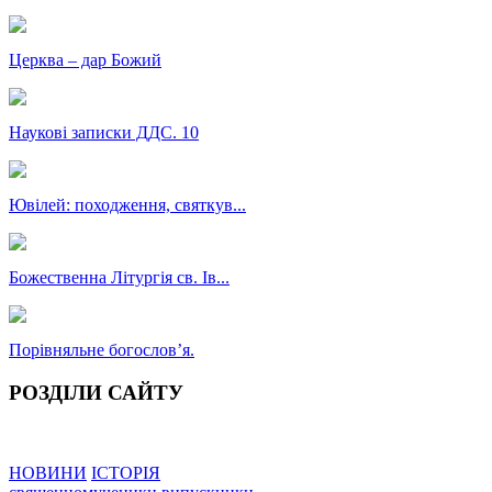
Церква – дар Божий
Наукові записки ДДС. 10
Ювілей: походження, святкув...
Божественна Літургія св. Ів...
Порівняльне богословʼя.
РОЗДІЛИ САЙТУ
НОВИНИ
ІСТОРІЯ