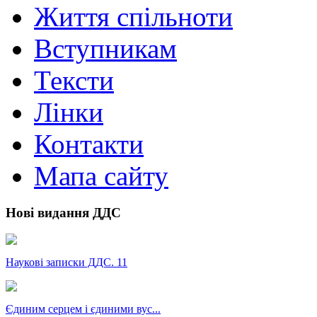
Життя спільноти
Вступникам
Тексти
Лінки
Контакти
Мапа сайту
Нові видання ДДС
Наукові записки ДДС. 11
Єдиним серцем і єдиними вус...