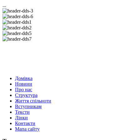
...
Домівка
Новини
Про нас
Структура
Життя спільноти
Вступникам
Тексти
Лінки
Контакти
Мапа сайту