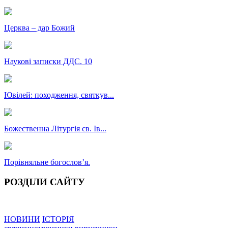
Церква – дар Божий
Наукові записки ДДС. 10
Ювілей: походження, святкув...
Божественна Літургія св. Ів...
Порівняльне богословʼя.
РОЗДІЛИ САЙТУ
НОВИНИ
ІСТОРІЯ