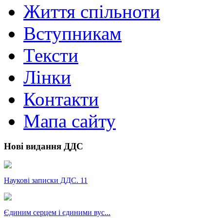
Життя спільноти
Вступникам
Тексти
Лінки
Контакти
Мапа сайту
Нові видання ДДС
Наукові записки ДДС. 11
Єдиним серцем і єдиними вус...