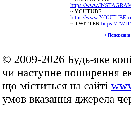
https://www.INSTAGRAM.
~ YOUTUBE:
https://www.YOUTUBE.com
~ TWITTER:
https://TWI
< Попередня
© 2009-2026 Будь-яке коп
чи наступне поширення ек
що мiститься на сайті
www
умов вказання джерела че