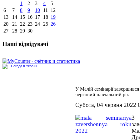
1
2
3
4
5
6
7
8
9
10
11
12
13
14
15
16
17
18
19
20
21
22
23
24
25
26
27
28
29
30
Наші відвідувачі
У Малій семінарії завершився
черговий навчальний рік
Субота, 04 червня 2022 
3 
зав
Ма
Др