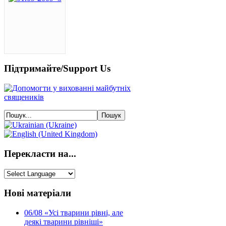
Підтримайте/Support Us
Перекласти на...
Нові матеріали
06/08
«Усі тварини рівні, але
деякі тварини рівніші»