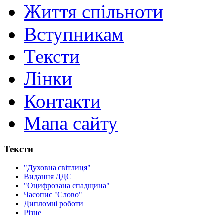
Життя спільноти
Вступникам
Тексти
Лінки
Контакти
Мапа сайту
Тексти
"Духовна світлиця"
Видання ДДС
"Оцифрована спадщина"
Часопис "Слово"
Дипломні роботи
Різне