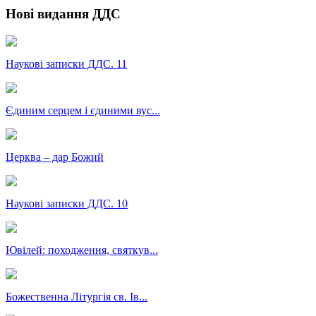
Нові видання ДДС
Наукові записки ДДС. 11
Єдиним серцем і єдиними вус...
Церква – дар Божий
Наукові записки ДДС. 10
Ювілей: походження, святкув...
Божественна Літургія св. Ів...