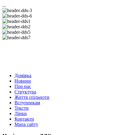
...
Домівка
Новини
Про нас
Структура
Життя спільноти
Вступникам
Тексти
Лінки
Контакти
Мапа сайту