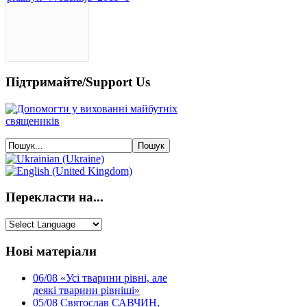
Підтримайте/Support Us
Перекласти на...
Нові матеріали
06/08
«Усі тварини рівні, але
деякі тварини рівніші»
05/08
Святослав САВЧИН,