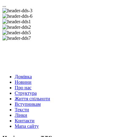
...
Домівка
Новини
Про нас
Структура
Життя спільноти
Вступникам
Тексти
Лінки
Контакти
Мапа сайту