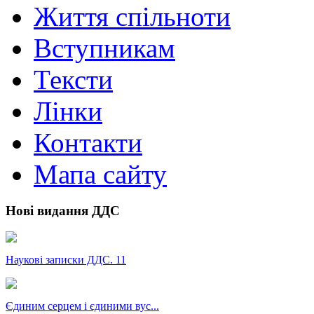
Життя спільноти
Вступникам
Тексти
Лінки
Контакти
Мапа сайту
Нові видання ДДС
Наукові записки ДДС. 11
Єдиним серцем і єдиними вус...