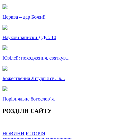
Церква – дар Божий
Наукові записки ДДС. 10
Ювілей: походження, святкув...
Божественна Літургія св. Ів...
Порівняльне богословʼя.
РОЗДІЛИ САЙТУ
НОВИНИ
ІСТОРІЯ