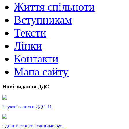
Життя спільноти
Вступникам
Тексти
Лінки
Контакти
Мапа сайту
Нові видання ДДС
Наукові записки ДДС. 11
Єдиним серцем і єдиними вус...