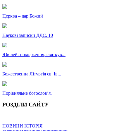
Церква – дар Божий
Наукові записки ДДС. 10
Ювілей: походження, святкув...
Божественна Літургія св. Ів...
Порівняльне богословʼя.
РОЗДІЛИ САЙТУ
НОВИНИ
ІСТОРІЯ