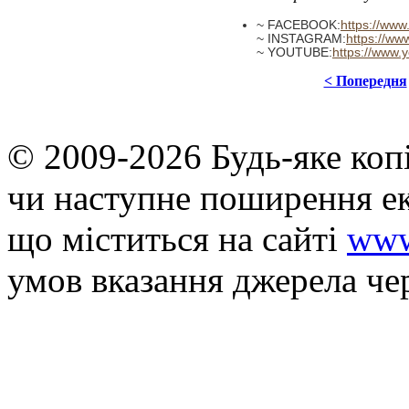
~ FACEBOOK:
https://ww
~ INSTAGRAM:
https://w
~ YOUTUBE:
https://www.
< Попередня
© 2009-2026 Будь-яке коп
чи наступне поширення ек
що мiститься на сайті
www
умов вказання джерела че