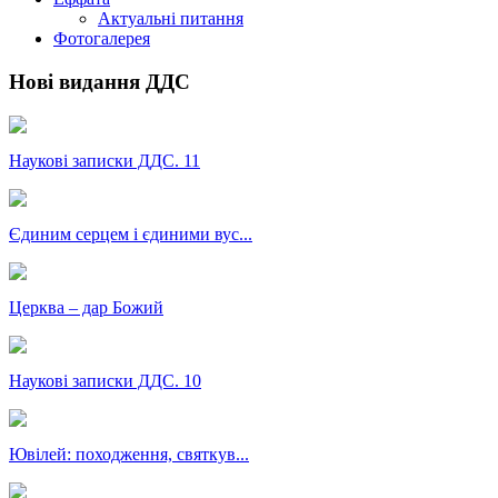
Актуальні питання
Фотогалерея
Нові видання ДДС
Наукові записки ДДС. 11
Єдиним серцем і єдиними вус...
Церква – дар Божий
Наукові записки ДДС. 10
Ювілей: походження, святкув...