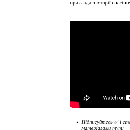
приклади з історії спасінн
Підписуйтесь ✅ і ст
матеріалами тут: