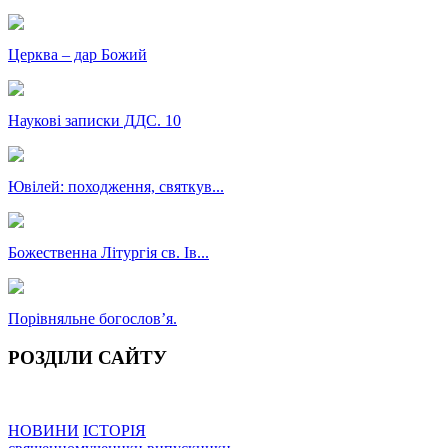
Церква – дар Божий
Наукові записки ДДС. 10
Ювілей: походження, святкув...
Божественна Літургія св. Ів...
Порівняльне богословʼя.
РОЗДІЛИ САЙТУ
НОВИНИ
ІСТОРІЯ