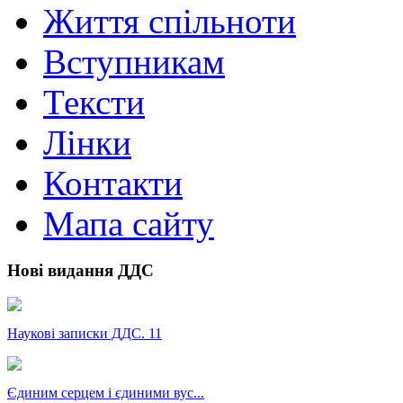
Життя спільноти
Вступникам
Тексти
Лінки
Контакти
Мапа сайту
Нові видання ДДС
Наукові записки ДДС. 11
Єдиним серцем і єдиними вус...