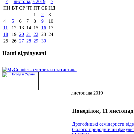
<
листопада 2019
>
ПН
ВТ
СР
ЧТ
ПТ
СБ
НД
1
2
3
4
5
6
7
8
9
10
11
12
13
14
15
16
17
18
19
20
21
22
23
24
25
26
27
28
29
30
Наші відвідувачі
листопада 2019
Понеділок, 11 листопад
Дрогобицькі семінаристи відв
біолого-природничий факуль